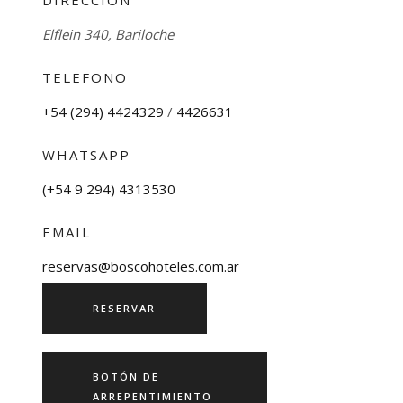
Elflein 340, Bariloche
TELEFONO
+54 (294) 4424329
/
4426631
WHATSAPP
(+54 9 294) 4313530
EMAIL
reservas@boscohoteles.com.ar
RESERVAR
BOTÓN DE
ARREPENTIMIENTO