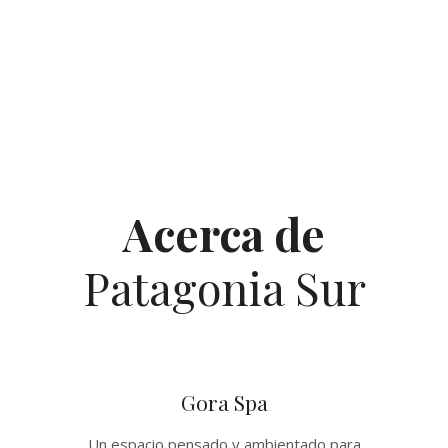
Acerca de
Patagonia Sur
Gora Spa
Un espacio pensado y ambientado para