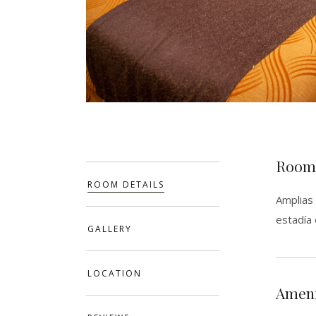
Room 
ROOM DETAILS
Amplias 
estadía
GALLERY
LOCATION
Ameni