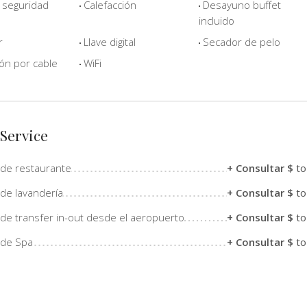
 seguridad
Calefacción
Desayuno buffet
incluido
r
Llave digital
Secador de pelo
ión por cable
WiFi
 Service
 de restaurante
+ Consultar $
to
 de lavandería
+ Consultar $
to
 de transfer in-out desde el aeropuerto
+ Consultar $
to
 de Spa
+ Consultar $
to